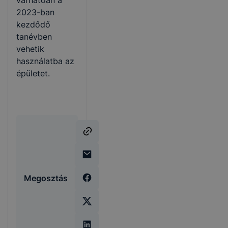
várhatóan a
2023-ban
kezdődő
tanévben
vehetik
használatba az
épületet.
Megosztás