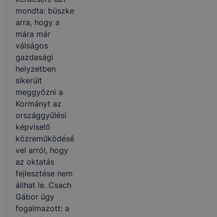
mondta: büszke
arra, hogy a
mára már
válságos
gazdasági
helyzetben
sikerült
meggyőzni a
Kormányt az
országgyűlési
képviselő
közreműködésé
vel arról, hogy
az oktatás
fejlesztése nem
állhat le. Csach
Gábor úgy
fogalmazott: a