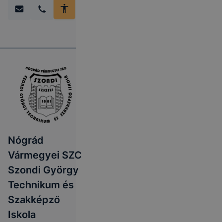
Nógrád
Vármegyei SZC
Szondi György
Technikum és
Szakképző
Iskola