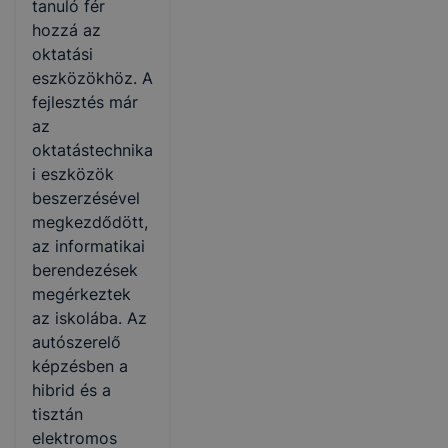
tanuló fér
hozzá az
oktatási
eszközökhöz. A
fejlesztés már
az
oktatástechnika
i eszközök
beszerzésével
megkezdődött,
az informatikai
berendezések
megérkeztek
az iskolába. Az
autószerelő
képzésben a
hibrid és a
tisztán
elektromos