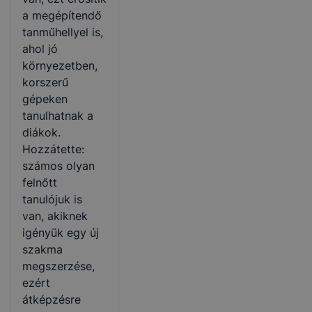
a megépítendő
tanműhellyel is,
ahol jó
környezetben,
korszerű
gépeken
tanulhatnak a
diákok.
Hozzátette:
számos olyan
felnőtt
tanulójuk is
van, akiknek
igényük egy új
szakma
megszerzése,
ezért
átképzésre