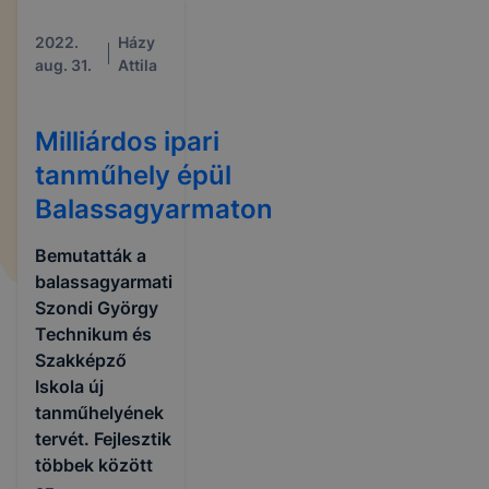
2022.
Házy
aug. 31.
Attila
Milliárdos ipari
tanműhely épül
Balassagyarmaton
Bemutatták a
balassagyarmati
Szondi György
Technikum és
Szakképző
Iskola új
tanműhelyének
tervét. Fejlesztik
többek között