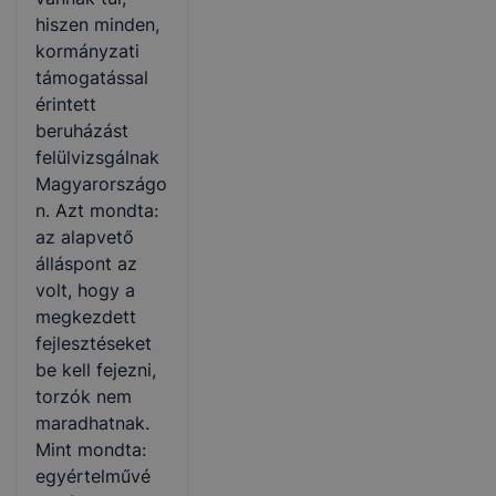
hiszen minden,
kormányzati
támogatással
érintett
beruházást
felülvizsgálnak
Magyarországo
n. Azt mondta:
az alapvető
álláspont az
volt, hogy a
megkezdett
fejlesztéseket
be kell fejezni,
torzók nem
maradhatnak.
Mint mondta:
egyértelművé