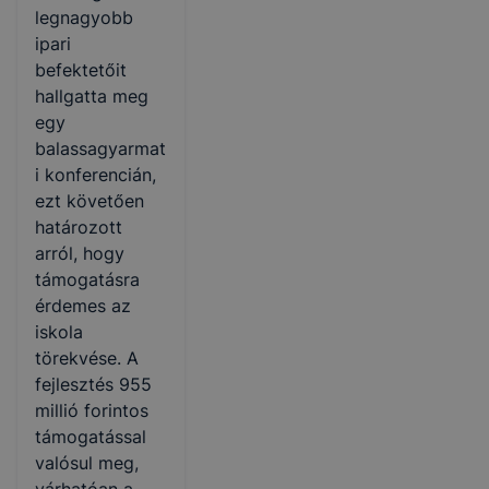
legnagyobb
ipari
befektetőit
hallgatta meg
egy
balassagyarmat
i konferencián,
ezt követően
határozott
arról, hogy
támogatásra
érdemes az
iskola
törekvése. A
fejlesztés 955
millió forintos
támogatással
valósul meg,