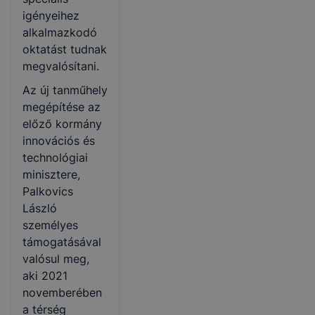
igényeihez
alkalmazkodó
oktatást tudnak
megvalósítani.
Az új tanműhely
megépítése az
előző kormány
innovációs és
technológiai
minisztere,
Palkovics
László
személyes
támogatásával
valósul meg,
aki 2021
novemberében
a térség