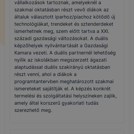
vállalkozások tartoznak, amelyeknél a
szakmai oktatásban részt vevő diákok az
általuk választott iparhoz/piachoz kötődő új
technológiákat, trendeket és sztenderdeket
ismerhetnek meg, szem előtt tartva a XXI.
századi gazdasági változásokat. A duális
képzőhelyek nyilvántartását a Gazdasági
Kamara vezeti. A duális partnernél lehetőség
nyílik az iskolákban megszerzett ágazati
alaptudással duális szakirányú oktatásban
részt venni, ahol a diákok a
programtantervben meghatározott szakmai
ismereteket sajátítják el. A képzés konkrét
termelési és szolgáltatási helyszíneken zajlik,
amely által korszerű gyakorlati tudás
szerezhető meg.