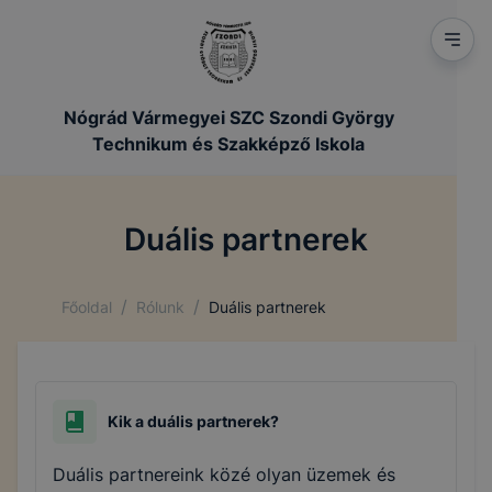
Nógrád Vármegyei SZC Szondi György
Technikum és Szakképző Iskola
Duális partnerek
/
/
Főoldal
Rólunk
Duális partnerek
Kik a duális partnerek?
Duális partnereink közé olyan üzemek és