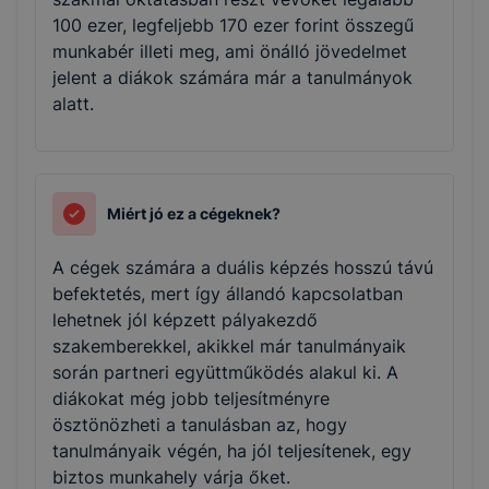
100 ezer, legfeljebb 170 ezer forint összegű
munkabér illeti meg, ami önálló jövedelmet
jelent a diákok számára már a tanulmányok
alatt.
Miért jó ez a cégeknek?
A cégek számára a duális képzés hosszú távú
befektetés, mert így állandó kapcsolatban
lehetnek jól képzett pályakezdő
szakemberekkel, akikkel már tanulmányaik
során partneri együttműködés alakul ki. A
diákokat még jobb teljesítményre
ösztönözheti a tanulásban az, hogy
tanulmányaik végén, ha jól teljesítenek, egy
biztos munkahely várja őket.