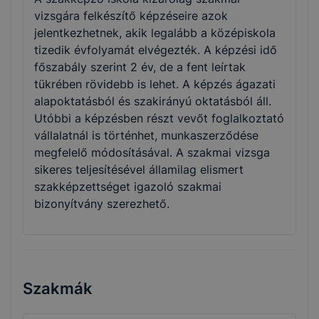
vizsgára felkészítő képzéseire azok
jelentkezhetnek, akik legalább a középiskola
tizedik évfolyamát elvégezték. A képzési idő
főszabály szerint 2 év, de a fent leírtak
tükrében rövidebb is lehet. A képzés ágazati
alapoktatásból és szakirányú oktatásból áll.
Utóbbi a képzésben részt vevőt foglalkoztató
vállalatnál is történhet, munkaszerződése
megfelelő módosításával. A szakmai vizsga
sikeres teljesítésével államilag elismert
szakképzettséget igazoló szakmai
bizonyítvány szerezhető.
Szakmák