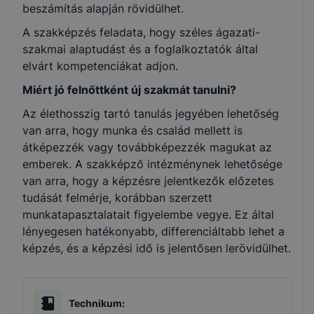
beszámítás alapján rövidülhet.
A szakképzés feladata, hogy széles ágazati-
szakmai alaptudást és a foglalkoztatók által
elvárt kompetenciákat adjon.
Miért jó felnőttként új szakmát tanulni?
Az élethosszig tartó tanulás jegyében lehetőség
van arra, hogy munka és család mellett is
átképezzék vagy továbbképezzék magukat az
emberek. A szakképző intézménynek lehetősége
van arra, hogy a képzésre jelentkezők előzetes
tudását felmérje, korábban szerzett
munkatapasztalatait figyelembe vegye. Ez által
lényegesen hatékonyabb, differenciáltabb lehet a
képzés, és a képzési idő is jelentősen lerövidülhet.
Technikum: