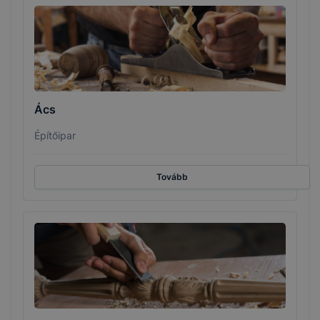
Ács
Építőipar
Tovább