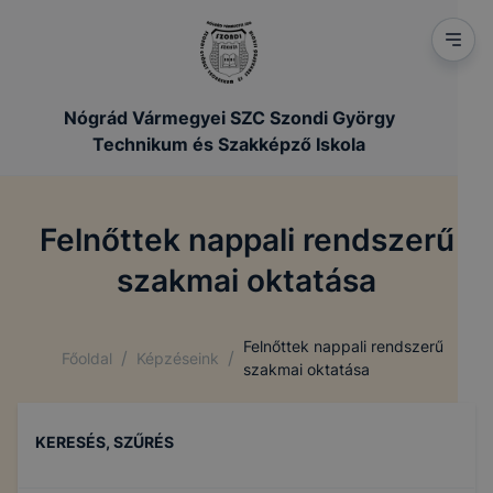
Nógrád Vármegyei SZC Szondi György
Technikum és Szakképző Iskola
Felnőttek nappali rendszerű
szakmai oktatása
Felnőttek nappali rendszerű
/
/
Főoldal
Képzéseink
szakmai oktatása
KERESÉS, SZŰRÉS