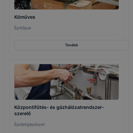
Kőműves
Építőipar
Tovább
Központifűtés- és gázhálózatrendszer-
szerelő
Épületgépészet