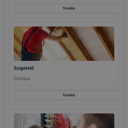
Tovább
Szigetelő
Építőipar
Tovább