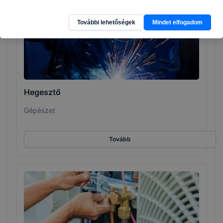
További lehetőségek
Mindet elfogadom
Hegesztő
Gépészet
Tovább