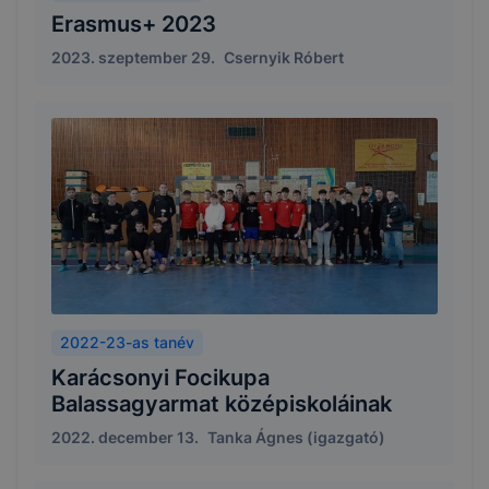
Erasmus+ 2023
2023. szeptember 29.
Csernyik Róbert
2022-23-as tanév
Karácsonyi Focikupa
Balassagyarmat középiskoláinak
2022. december 13.
Tanka Ágnes (igazgató)