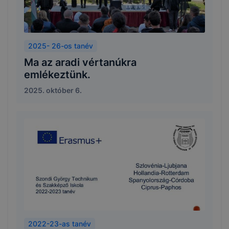
2025- 26-os tanév
Ma az aradi vértanúkra
emlékeztünk.
2025. október 6.
2022-23-as tanév