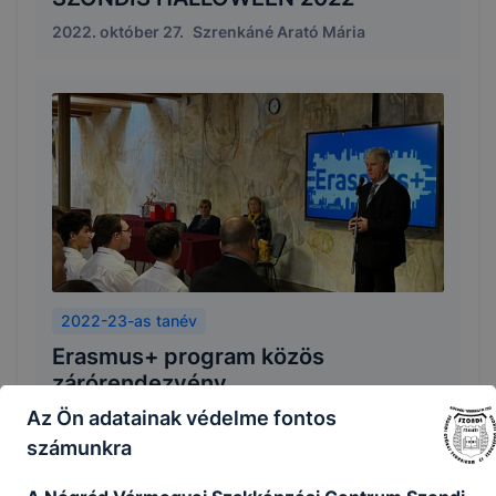
2022. október 27.
Szrenkáné Arató Mária
2022-23-as tanév
Erasmus+ program közös
zárórendezvény
Az Ön adatainak védelme fontos
2022. október 20.
Tanka Ágnes, Danka Bálint,
számunkra