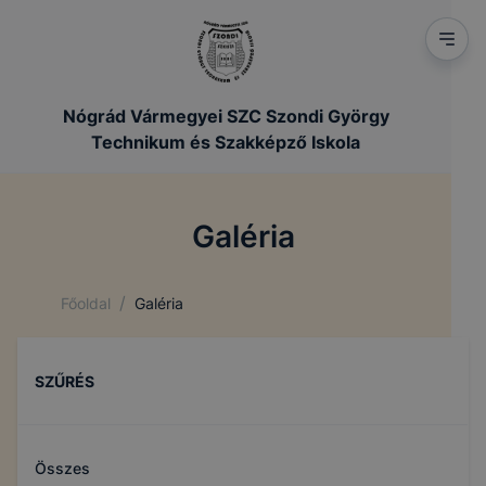
Nógrád Vármegyei SZC Szondi György
Technikum és Szakképző Iskola
Galéria
/
Főoldal
Galéria
SZŰRÉS
Összes