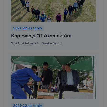
2021-22-es tanév
Kopcsányi Ottó emléktúra
2021. október 24.
Danka Bálint
2021-22-es tanév