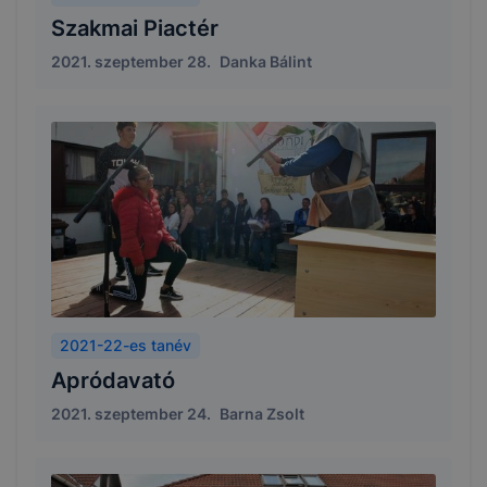
Szakmai Piactér
2021. szeptember 28.
Danka Bálint
2021-22-es tanév
Apródavató
2021. szeptember 24.
Barna Zsolt