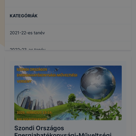
KATEGÓRIÁK
2021-22-es tanév
2022-23-as tanév
2025- 26-os tanév
Szondi Országos
Energiahatékonysági-Műveltségi