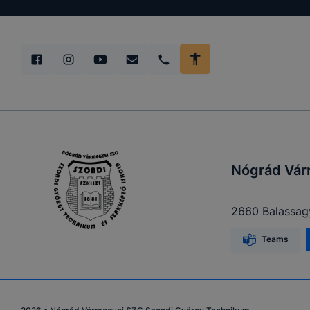
Nógrád Vár
2660 Balassag
Teams