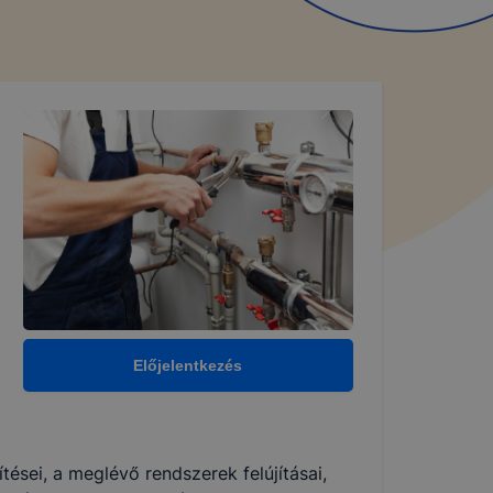
Előjelentkezés
tései, a meglévő rendszerek felújításai,