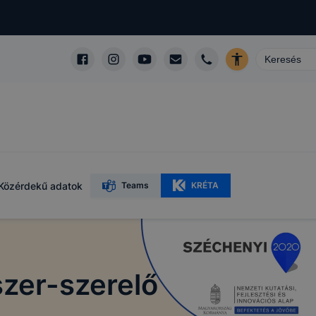
Közérdekű adatok
Teams
KRÉTA
zer-szerelő