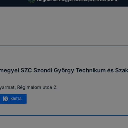
megyei SZC Szondi György Technikum és Szak
yarmat, Régimalom utca 2.
KRÉTA