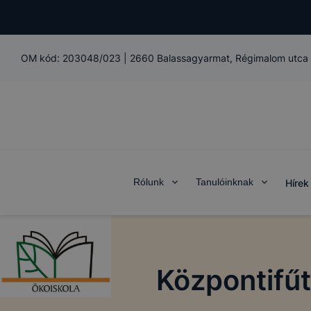
OM kód:
203048/023
|
2660 Balassagyarmat, Régimalom utca 
Rólunk
Tanulóinknak
Hírek
Központifű