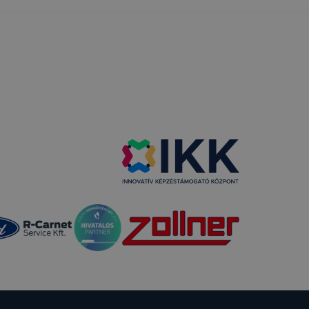
 a honlap a