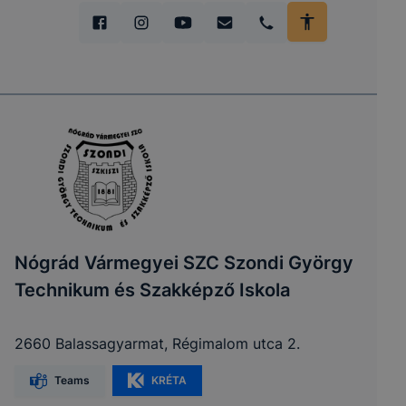
Nógrád Vármegyei SZC Szondi György
Technikum és Szakképző Iskola
2660 Balassagyarmat, Régimalom utca 2.
Teams
KRÉTA