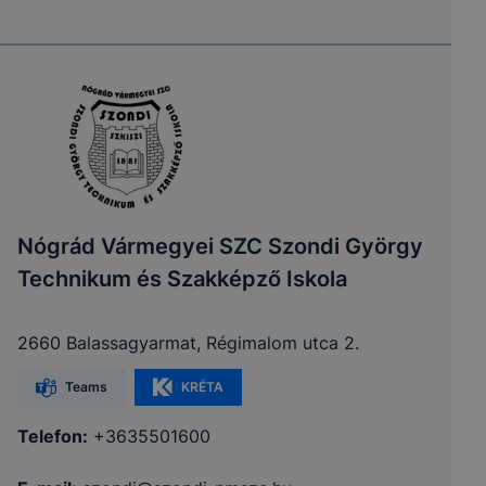
Nógrád Vármegyei SZC Szondi György
Technikum és Szakképző Iskola
2660 Balassagyarmat, Régimalom utca 2.
Teams
KRÉTA
Telefon:
+3635501600