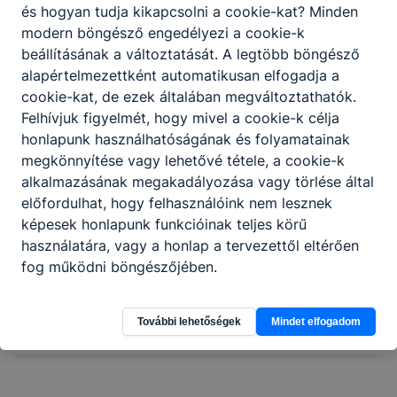
és hogyan tudja kikapcsolni a cookie-kat? Minden
gépeket, eszközöket és technológiai
modern böngésző engedélyezi a cookie-k
paramétereket;
beállításának a változtatását. A legtöbb böngésző
alkatrészeket gyárt hagyományos és CNC
alapértelmezettként automatikusan elfogadja a
(számítógép-vezérlésű) szerszámgépeken,
cookie-kat, de ezek általában megváltoztathatók.
valamint robotizált megmunkáló cellákon;
Felhívjuk figyelmét, hogy mivel a cookie-k célja
egyszerűbb alkatrészek gyártásához CNC
honlapunk használhatóságának és folyamatainak
programot ír és tesztel;
megkönnyítése vagy lehetővé tétele, a cookie-k
megtervezi, irányítja a gyártási
alkalmazásának megakadályozása vagy törlése által
folyamatokat és szükség esetén
előfordulhat, hogy felhasználóink nem lesznek
beavatkozik.
képesek honlapunk funkcióinak teljes körű
használatára, vagy a honlap a tervezettől eltérően
fog működni böngészőjében.
Megosztás
További lehetőségek
Mindet elfogadom